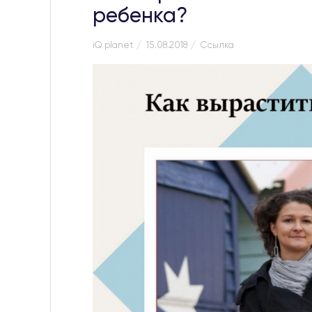
ребенка?
iQ planet
15.08.2018
Ссылка