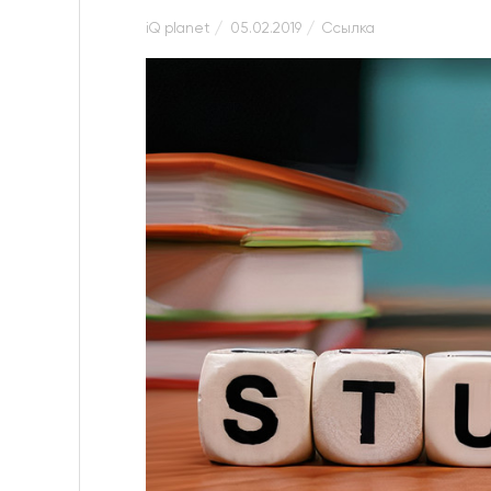
iQ planet
05.02.2019
Ссылка