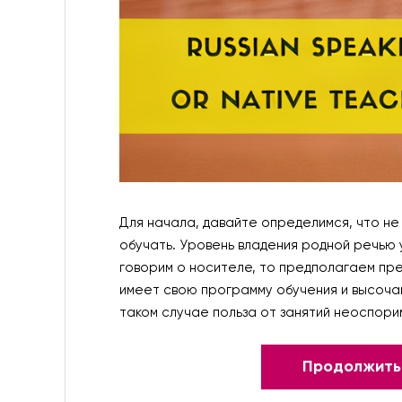
Для начала, давайте определимся, что не
обучать. Уровень владения родной речью у
говорим о носителе, то предполагаем пр
имеет свою программу обучения и высочай
таком случае польза от занятий неоспори
Продолжить 