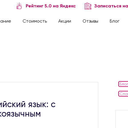
Рейтинг 5.0 на Яндекс
Записаться на
сание
Стоимость
Акции
Отзывы
Блог
Бло
Сло
йский язык: с
скоязычным