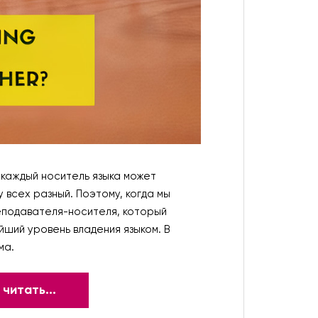
 каждый носитель языка может
 всех разный. Поэтому, когда мы
еподавателя-носителя, который
ший уровень владения языком. В
ма.
читать...