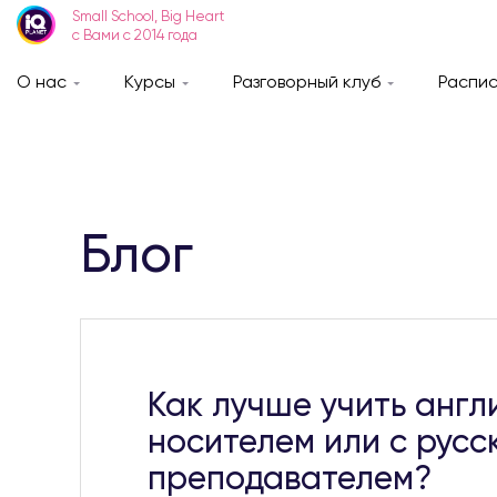
Small School, Big Heart
с Вами с 2014 года
О нас
Курсы
Разговорный клуб
Распи
Блог
Как лучше учить англи
носителем или с рус
преподавателем?