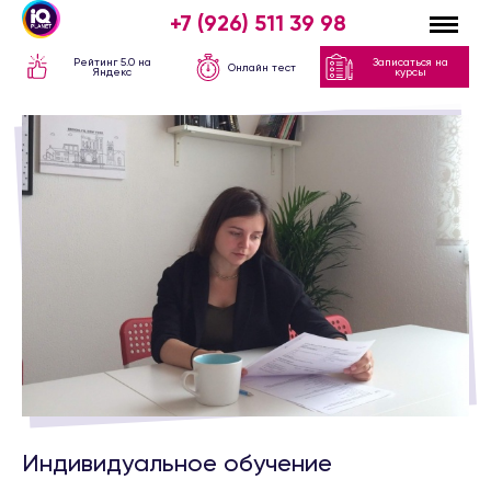
+7 (926) 511 39 98
Рейтинг 5.0 на
Записаться на
Онлайн тест
Яндекс
курсы
Индивидуальное обучение